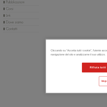
Cliccando su “Accetta tutti i cookie”, l'utente acc
navigazione del sito e analizzarne il suo utilizzo.
Rifiuta tutti
Imp