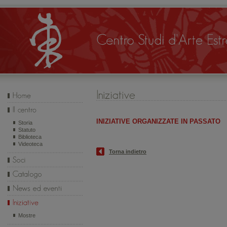
INIZIATIVE ORGANIZZATE IN PASSATO
Storia
Statuto
Biblioteca
Videoteca
Torna indietro
Mostre