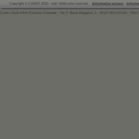
Copyright © CSAEO 2010 - tutti i diritti sono riservati.
Informativa privacy
-
Informa
Centro Studi d'Arte Estremo-Orientale - Via S. Maria Maggiore, 1 - 40121 BOLOGNA - ITALY 