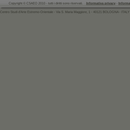
Copyright © CSAEO 2010 - tutti i diritti sono riservati.
Informativa privacy
-
Informa
Centro Studi d'Arte Estremo-Orientale - Via S. Maria Maggiore, 1 - 40121 BOLOGNA - ITALY 