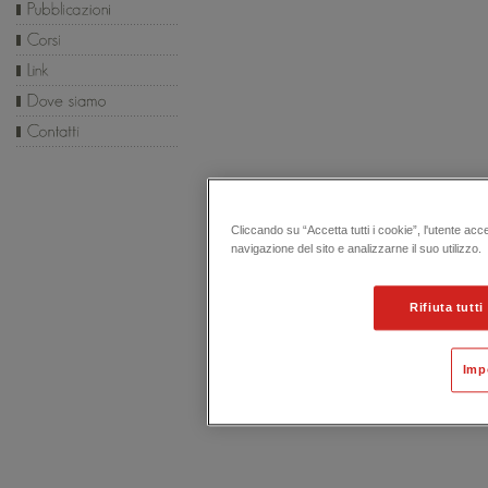
Cliccando su “Accetta tutti i cookie”, l'utente acc
navigazione del sito e analizzarne il suo utilizzo.
Rifiuta tutti
Imp