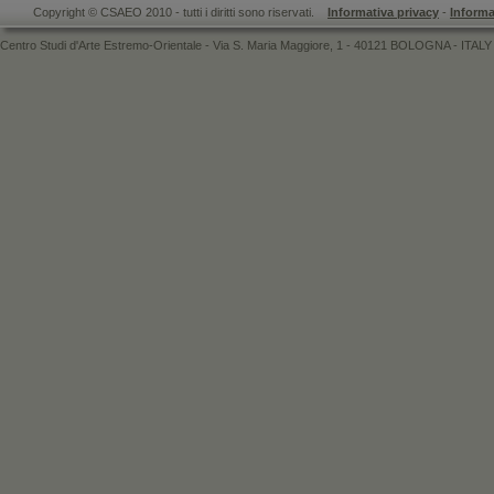
Copyright © CSAEO 2010 - tutti i diritti sono riservati.
Informativa privacy
-
Informa
Centro Studi d'Arte Estremo-Orientale - Via S. Maria Maggiore, 1 - 40121 BOLOGNA - ITALY 