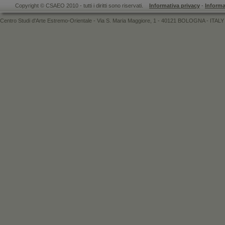
Copyright © CSAEO 2010 - tutti i diritti sono riservati.
Informativa privacy
-
Informa
Centro Studi d'Arte Estremo-Orientale - Via S. Maria Maggiore, 1 - 40121 BOLOGNA - ITALY 