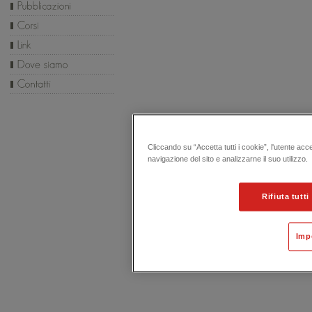
Cliccando su “Accetta tutti i cookie”, l'utente acc
navigazione del sito e analizzarne il suo utilizzo.
Rifiuta tutti
Imp