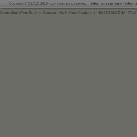
Copyright © CSAEO 2010 - tutti i diritti sono riservati.
Informativa privacy
-
Informa
Centro Studi d'Arte Estremo-Orientale - Via S. Maria Maggiore, 1 - 40121 BOLOGNA - ITALY 