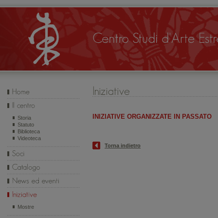
INIZIATIVE ORGANIZZATE IN PASSATO
Storia
Statuto
Biblioteca
Videoteca
Torna indietro
Mostre