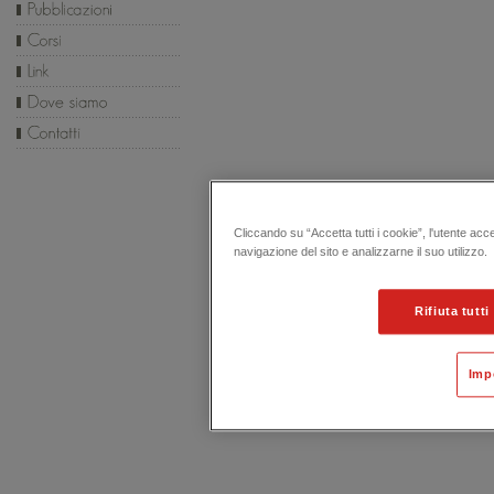
Cliccando su “Accetta tutti i cookie”, l'utente acc
navigazione del sito e analizzarne il suo utilizzo.
Rifiuta tutti
Imp