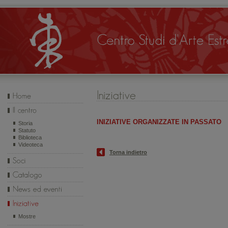
INIZIATIVE ORGANIZZATE IN PASSATO
Storia
Statuto
Biblioteca
Videoteca
Torna indietro
Mostre