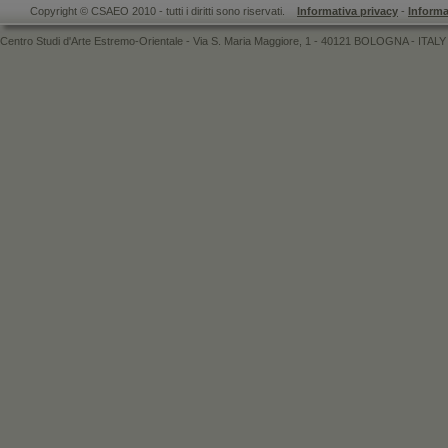
Copyright © CSAEO 2010 - tutti i diritti sono riservati.
Informativa privacy
-
Informa
Centro Studi d'Arte Estremo-Orientale - Via S. Maria Maggiore, 1 - 40121 BOLOGNA - ITALY 