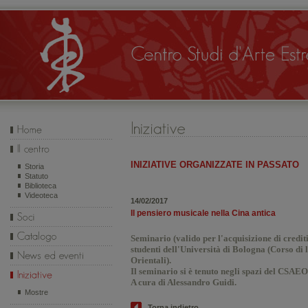
INIZIATIVE ORGANIZZATE IN PASSATO
Storia
Statuto
Biblioteca
Videoteca
14/02/2017
Il pensiero musicale nella Cina antica
Seminario (valido per l'acquisizione di credit
studenti dell'Università di Bologna (Corso di 
Orientali).
Il seminario si è tenuto negli spazi del CSAEO,
A cura di Alessandro Guidi.
Mostre
Torna indietro