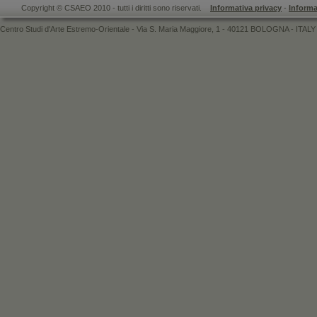
Copyright © CSAEO 2010 - tutti i diritti sono riservati.
Informativa privacy
-
Informa
Centro Studi d'Arte Estremo-Orientale - Via S. Maria Maggiore, 1 - 40121 BOLOGNA - ITALY 