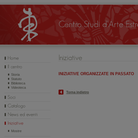
INIZIATIVE ORGANIZZATE IN PASSATO
Storia
Statuto
Biblioteca
Videoteca
Torna indietro
Mostre