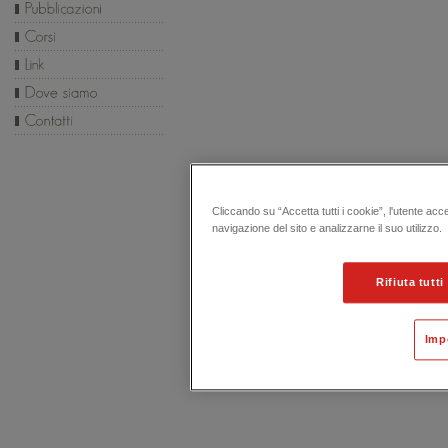
Cliccando su “Accetta tutti i cookie”, l'utente acc
navigazione del sito e analizzarne il suo utilizzo.
Rifiuta tutti
Imp