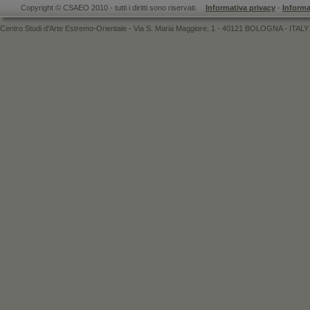
Copyright © CSAEO 2010 - tutti i diritti sono riservati.
Informativa privacy
-
Informa
Centro Studi d'Arte Estremo-Orientale - Via S. Maria Maggiore, 1 - 40121 BOLOGNA - ITALY 