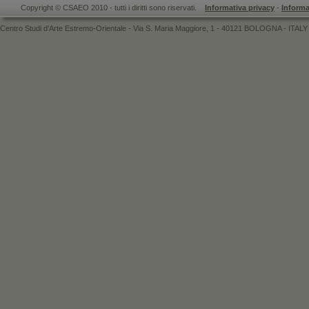
Copyright © CSAEO 2010 - tutti i diritti sono riservati.
Informativa privacy
-
Informa
Centro Studi d'Arte Estremo-Orientale - Via S. Maria Maggiore, 1 - 40121 BOLOGNA - ITALY 