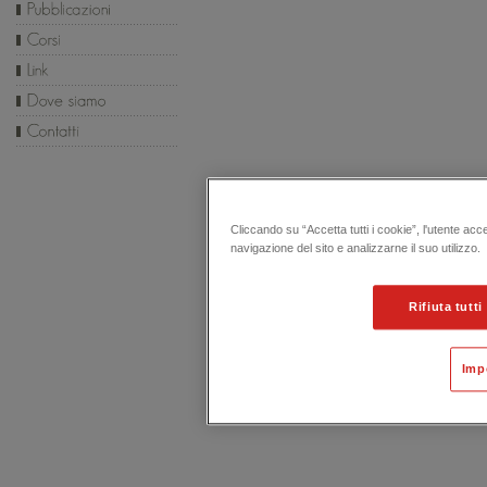
Cliccando su “Accetta tutti i cookie”, l'utente acc
navigazione del sito e analizzarne il suo utilizzo.
Rifiuta tutti
Imp