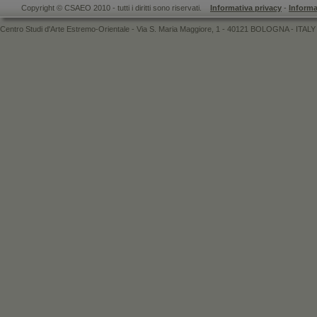
Copyright © CSAEO 2010 - tutti i diritti sono riservati.
Informativa privacy
-
Informa
Centro Studi d'Arte Estremo-Orientale - Via S. Maria Maggiore, 1 - 40121 BOLOGNA - ITALY 