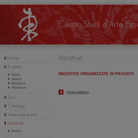
INIZIATIVE ORGANIZZATE IN PASSATO
Storia
Statuto
Biblioteca
Videoteca
Torna indietro
Mostre