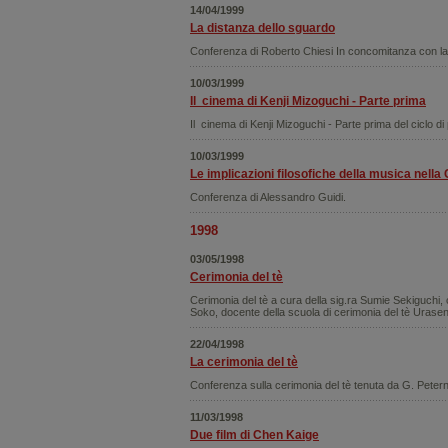
14/04/1999
La distanza dello sguardo
Conferenza di Roberto Chiesi In concomitanza con la
10/03/1999
Il cinema di Kenji Mizoguchi - Parte prima
Il cinema di Kenji Mizoguchi - Parte prima del ciclo di 
10/03/1999
Le implicazioni filosofiche della musica nella 
Conferenza di Alessandro Guidi.
1998
03/05/1998
Cerimonia del tè
Cerimonia del tè a cura della sig.ra Sumie Sekiguchi
Soko, docente della scuola di cerimonia del tè Urase
22/04/1998
La cerimonia del tè
Conferenza sulla cerimonia del tè tenuta da G. Peterno
11/03/1998
Due film di Chen Kaige