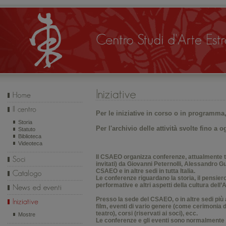
Per le iniziative in corso o in
programma
Storia
Per l'archivio delle attività svolte fino a o
Statuto
Biblioteca
Videoteca
Il CSAEO organizza conferenze, attualmente t
invitati) da Giovanni Peternolli, Alessandro G
CSAEO e in altre sedi in tutta Italia.
Le conferenze riguardano la storia, il pensiero, 
performative e altri aspetti della cultura dell’
Presso la sede del CSAEO, o in altre sedi più
film, eventi di vario genere (come cerimonia d
teatro), corsi (riservati ai soci), ecc.
Mostre
Le conferenze e gli eventi sono normalmente gra